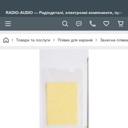
RADIO-AUDIO — Радіодеталі, електронні компоненти, пульти
Товари та послуги
Плівки для екранів
Захисна плівк