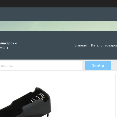
електронні
Главная
Каталог товаро
умент
Знайти