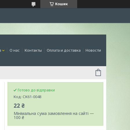
Кошик
в
О нас
Контакты
Оплата и доставка
Новости
Готово до відправки
Код:
СК61-0048
22 ₴
Мінімальна сума замовлення на сайті —
100 ₴