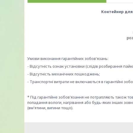
Контейнер для
роз
Умови виконання гарантійних зобов'язань:
- Відсутність ознак установки (слідів розбирання пайки
- Відсутність механічних пошкоджень;
- Транспортні витрати не включаються в гарантійні зобо
* Під гарантійне зобов'язання не потрапляють також т
попадання вологи, нагрівання або будь-яких інших зовн
(вм'ятини, вигини тощо).