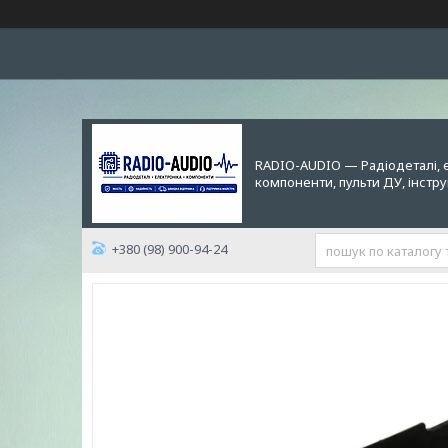
RADIO-AUDIO — Радіодеталі, 
компоненти, пульти ДУ, інстр
+380 (98) 900-94-24