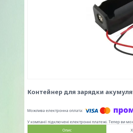
Контейнер для зарядки акумуля
У компанії підключені електронні платежі. Тепер ви мо
Опис
Х