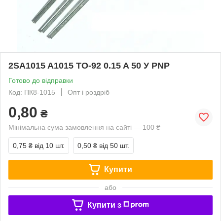
2SA1015 A1015 TO-92 0.15 A 50 У PNP
Готово до відправки
Код: ПК8-1015
Опт і роздріб
0,80
₴
Мінімальна сума замовлення на сайті — 100 ₴
0,75 ₴
від 10 шт.
0,50 ₴
від 50 шт.
Купити
або
Купити з