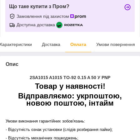
Що таке купити з Пром?
Замовлення під захистом
Доступна доставка
Характеристики
Доставка
Оплата
Умови повернення
Опис
2SA1015 A1015 TO-92 0.15 A 50 У PNP
Товар у наявності!
Відправляємо: укрпоштою,
новою поштою, інтайм
Умови виконання гарантійних зобов'язань:
- Відсутність ознак установки (слідів розбирання пайки);
- Відсутність механічних пошкоджень;