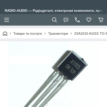
RADIO-AUDIO — Радіодеталі, електронні компоненти, пульти
Товари та послуги
Транзистори
2SA1015 A1015 TO-9