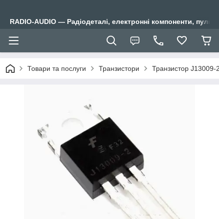
RADIO-AUDIO — Радіодеталі, електронні компоненти, пульти
Товари та послуги
Транзистори
Транзистор J13009-