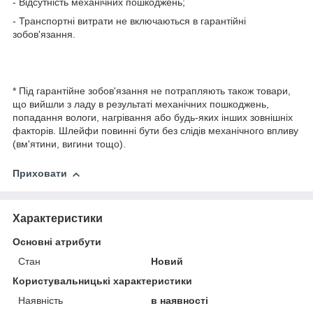
- Відсутність механічних пошкоджень;
- Транспортні витрати не включаються в гарантійні
зобов'язання.
* Під гарантійне зобов'язання не потрапляють також товари,
що вийшли з ладу в результаті механічних пошкоджень,
попадання вологи, нагрівання або будь-яких інших зовнішніх
факторів. Шлейфи повинні бути без слідів механічного впливу
(вм'ятини, вигини тощо).
Приховати
Характеристики
Основні атрибути
Стан
Новий
Користувальницькі характеристики
Наявність
в наявності