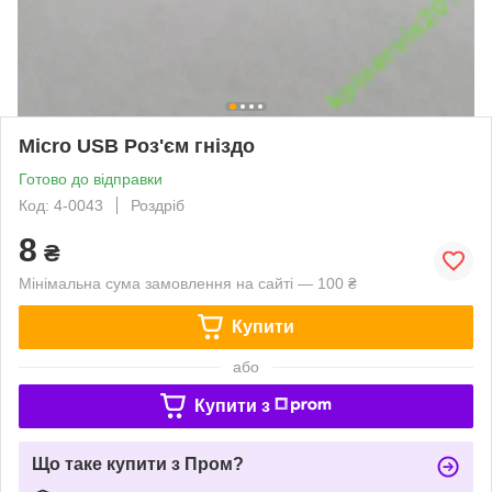
Micro USB Роз'єм гніздо
Готово до відправки
Код: 4-0043
Роздріб
8
₴
Мінімальна сума замовлення на сайті — 100 ₴
Купити
або
Купити з
Що таке купити з Пром?