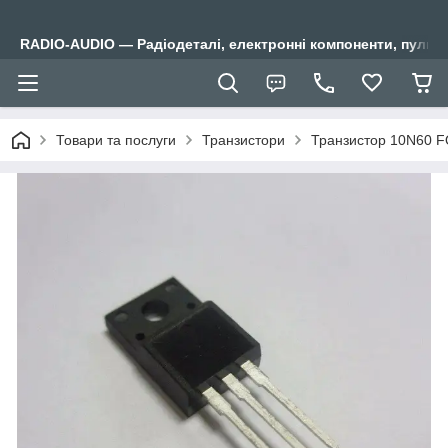
RADIO-AUDIO — Радіодеталі, електронні компоненти, пульти
Товари та послуги
Транзистори
Транзистор 10N60 