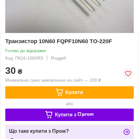
Транзистор 10N60 FQPF10N60 TO-220F
Готово до відправки
Код: ПК16-1060RS
Роздріб
30
₴
Мінімальна сума замовлення на сайті — 100 ₴
Купити
або
Купити з
Що таке купити з Пром?