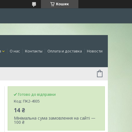
Кошик
в
О нас
Контакты
Оплата и доставка
Новости
Готово до відправки
Код:
ПК2-4935
14 ₴
Мінімальна сума замовлення на сайті —
100 ₴