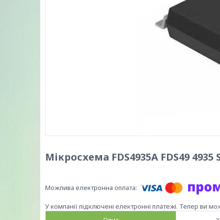
Мікросхема FDS4935A FDS49 4935 S
У компанії підключені електронні платежі. Тепер ви мо