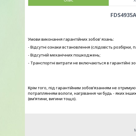
Опис
Х
FDS4935A 
Умови виконання гарантійних зобов’ язань:
- Відсутні ознаки встановлення (слідовість розбірки, п
- Відсутній механічних пошкоджень;
- Транспортні витрати не включаються в гарантійні зо
Крім того, під гарантійним зобов’язанням не отрим
потраплянням вологи, нагрівання чи будь - яких інших
(вм’ятини, вигини тощо).