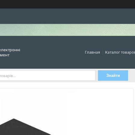
електронні
Главная
Каталог товаро
умент
Знайти