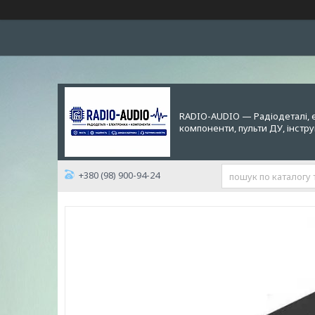
RADIO-AUDIO — Радіодеталі, 
компоненти, пульти ДУ, інстр
+380 (98) 900-94-24