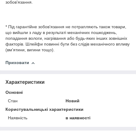
зобов'язання.
* Під гарантійне зобов'язання не потрапляють також товари,
що вийшли з ладу в результаті механічних пошкоджень,
попадання вологи, нагрівання або будь-яких інших зовнішніх
факторів. Шлейфи повинні бути без слідів механічного впливу
(вм'ятини, вигини тощо).
Приховати
Характеристики
Основні
Стан
Новий
Користувальницькі характеристики
Наявність
в наявності