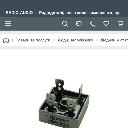
RADIO-AUDIO — Радіодеталі, електронні компоненти, пульти
Товари та послуги
Діоди, запобіжники
Діодний міст 