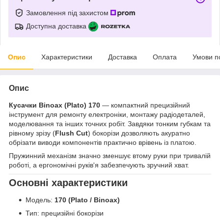
Замовлення під захистом
Доступна доставка
Опис
Характеристики
Доставка
Оплата
Умови п
Опис
Кусачки Binoax (Plato) 170
— компактний прецизійний
інструмент для ремонту електроніки, монтажу радіодеталей,
моделювання та інших точних робіт. Завдяки тонким губкам та
рівному зрізу (
Flush Cut
) бокорізи дозволяють акуратно
обрізати виводи компонентів практично врівень із платою.
Пружинний механізм значно зменшує втому руки при тривалій
роботі, а ергономічні руків'я забезпечують зручний хват.
Основні характеристики
Модель:
170 (Plato / Binoax)
Тип: прецизійні бокорізи