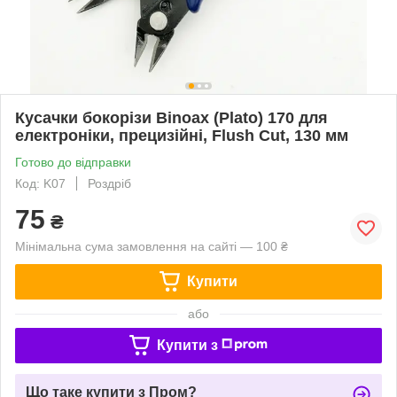
Кусачки бокорізи Binoax (Plato) 170 для
електроніки, прецизійні, Flush Cut, 130 мм
Готово до відправки
Код: K07
Роздріб
75
₴
Мінімальна сума замовлення на сайті — 100 ₴
Купити
або
Купити з
Що таке купити з Пром?