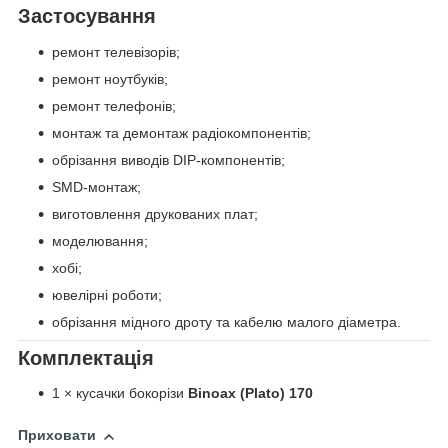
Застосування
ремонт телевізорів;
ремонт ноутбуків;
ремонт телефонів;
монтаж та демонтаж радіокомпонентів;
обрізання виводів DIP-компонентів;
SMD-монтаж;
виготовлення друкованих плат;
моделювання;
хобі;
ювелірні роботи;
обрізання мідного дроту та кабелю малого діаметра.
Комплектація
1 × кусачки бокорізи
Binoax (Plato) 170
Приховати