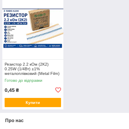
Резистор 2.2 кОм (2K2)
0.25W (1/4Вт) ±1%
металоплівковий (Metal Film)
Готово до відправки
0,45
₴
Купити
Про нас