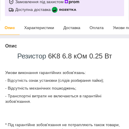
Замовлення під захистом
Доступна доставка
Опис
Характеристики
Доставка
Оплата
Умови п
Опис
Резистор
6K8 6.8 кОм 0.25 Вт
Умови виконання гарантійних зобов'язань:
- Відсутність ознак установки (слідів розбирання пайки);
- Відсутність механічних пошкоджень;
- Транспортні витрати не включаються в гарантійні
зобов'язання.
* Під гарантійне зобов'язання не потрапляють також товари,