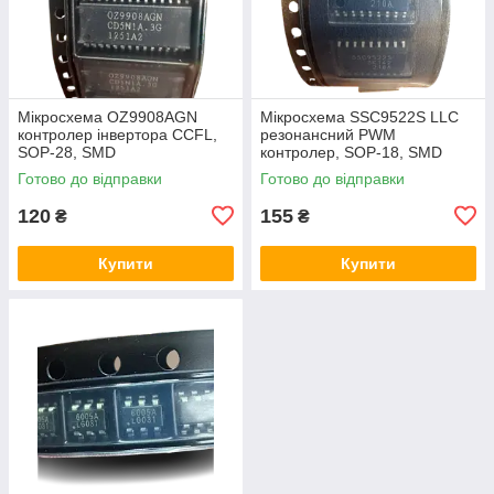
Мікросхема OZ9908AGN
Мікросхема SSC9522S LLC
контролер інвертора CCFL,
резонансний PWM
SOP-28, SMD
контролер, SOP-18, SMD
Готово до відправки
Готово до відправки
120
155
₴
₴
Купити
Купити