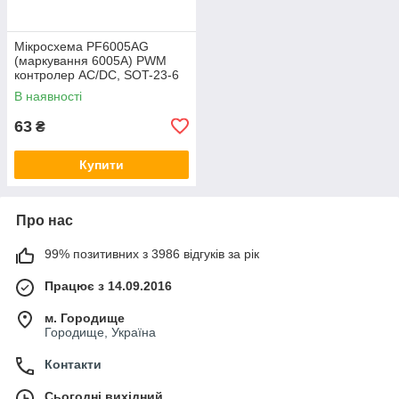
Мікросхема PF6005AG
(маркування 6005A) PWM
контролер AC/DC, SOT-23-6
В наявності
63
₴
Купити
Про нас
99% позитивних з 3986 відгуків за рік
Працює з 14.09.2016
м. Городище
Городище, Україна
Контакти
Сьогодні вихідний