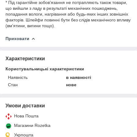
* Під гарантійне зобов'язання не потрапляють також товари,
що вийшли з ладу в результаті механічних пошкоджень,
попадання вологи, нагрівання або будь-яких інших зовнішніх
факторів. Шлейфи повинні бути без слідів механічного впливу
(вм'ятини, вигини тощо).
Приховати
Характеристики
Користувальницькі характеристики
Наявність
в наявності
Стан
нове
Умови доставки
Нова Пошта
Магазини Rozetka
Укрпошта