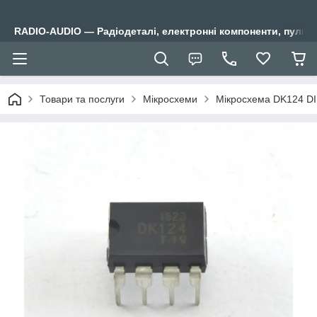
RADIO-AUDIO — Радіодеталі, електронні компоненти, пульти
Товари та послуги
Мікросхеми
Мікросхема DK124 DI