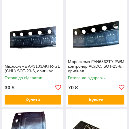
Мікросхема FAN6862TY PWM
Мікросхема AP3103AKTR-G1
контролер AC/DC, SOT-23-6,
(GHL) SOT-23-6, оригінал
оригінал
Готово до відправки
Готово до відправки
30
70
₴
₴
Купити
Купити