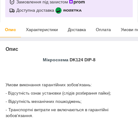
Замовлення під захистом
Доступна доставка
Опис
Характеристики
Доставка
Оплата
Умови п
Опис
Мікросхема
DK124 DIP-8
Умови виконання гарантійних зобов'язань:
- Відсутність ознак установки (слідів розбирання пайки);
- Відсутність механічних пошкоджень;
- Транспортні витрати не включаються в гарантійні
зобов'язання.