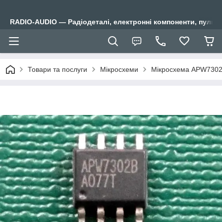
RADIO-AUDIO — Радіодеталі, електронні компоненти, пульти
Товари та послуги
Мікросхеми
Мікросхема APW730