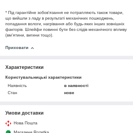
* Під гарантійне зобов'язання не потрапляють також товари,
що вийшли з ладу в результаті механічних пошкоджень,
попадання вологи, нагрівання або будь-яких інших зовнішніх
факторів. Шлейфи повинні бути без слідів механічного впливу
(вм'ятини, вигини тощо).
Приховати
Характеристики
Користувальницькі характеристики
Наявність
в наявності
Стан
нове
Умови доставки
Нова Пошта
Магазини Rozetka