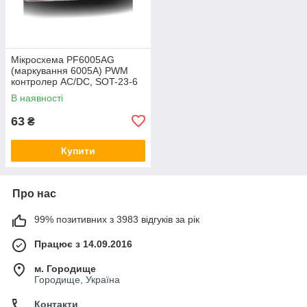
Мікросхема PF6005AG
(маркування 6005A) PWM
контролер AC/DC, SOT-23-6
В наявності
63
₴
Купити
Про нас
99% позитивних з 3983 відгуків за рік
Працює з 14.09.2016
м. Городище
Городище, Україна
Контакти