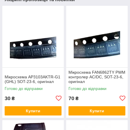
Мікросхема FAN6862TY PWM
Мікросхема AP3103AKTR-G1
контролер AC/DC, SOT-23-6,
(GHL) SOT-23-6, оригінал
оригінал
Готово до відправки
Готово до відправки
30
70
₴
₴
Купити
Купити