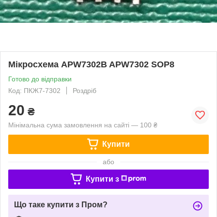
Мікросхема APW7302B APW7302 SOP8
Готово до відправки
Код: ПКЖ7-7302
Роздріб
20
₴
Мінімальна сума замовлення на сайті — 100 ₴
Купити
або
Купити з
Що таке купити з Пром?