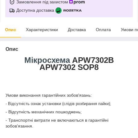
Замовлення під захистом
Доступна доставка
Опис
Характеристики
Доставка
Оплата
Умови п
Опис
Мікросхема
APW7302B
APW7302 SOP8
Умови виконання гарантійних зобов'язань:
- Відсутність ознак установки (слідів розбирання пайки);
- Відсутність механічних пошкоджень;
- Транспортні витрати не включаються в гарантійні
зобов'язання.