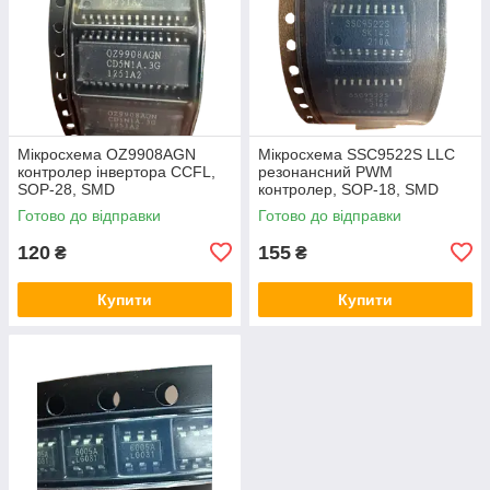
Мікросхема OZ9908AGN
Мікросхема SSC9522S LLC
контролер інвертора CCFL,
резонансний PWM
SOP-28, SMD
контролер, SOP-18, SMD
Готово до відправки
Готово до відправки
120
155
₴
₴
Купити
Купити