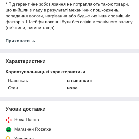
* Під гарантійне зобов'язання не потрапляють також товари,
що вийшли з ладу в результаті механічних пошкоджень,
попадання вологи, нагрівання або будь-яких інших зовнішніх
факторів. Шлейфи повинні бути без слідів механічного впливу
(вм'ятини, вигини тощо).
Приховати
Характеристики
Користувальницькі характеристики
Наявність
в наявності
Стан
нове
Умови доставки
Нова Пошта
Магазини Rozetka
Укрпошта