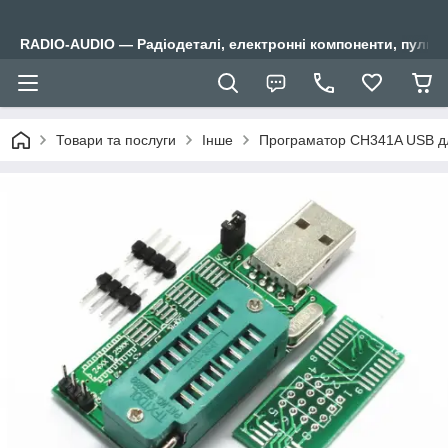
RADIO-AUDIO — Радіодеталі, електронні компоненти, пульти
Товари та послуги
Інше
Програматор CH341A USB дл