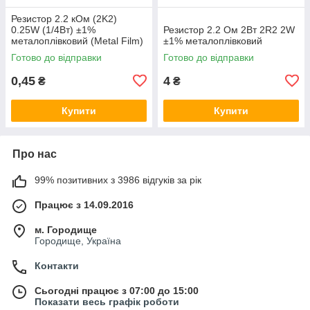
Резистор 2.2 кОм (2K2)
0.25W (1/4Вт) ±1%
Резистор 2.2 Ом 2Вт 2R2 2W
металоплівковий (Metal Film)
±1% металоплівковий
Готово до відправки
Готово до відправки
0,45
4
₴
₴
Купити
Купити
Про нас
99% позитивних з 3986 відгуків за рік
Працює з 14.09.2016
м. Городище
Городище, Україна
Контакти
Сьогодні працює з 07:00 до 15:00
Показати весь графік роботи