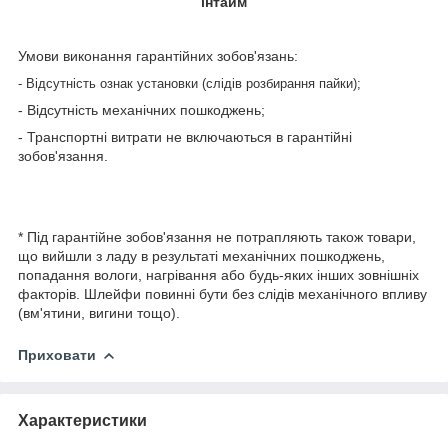
інтайм
Умови виконання гарантійних зобов'язань:
- Відсутність ознак установки (слідів розбирання пайки);
- Відсутність механічних пошкоджень;
- Транспортні витрати не включаються в гарантійні
зобов'язання.
* Під гарантійне зобов'язання не потрапляють також товари,
що вийшли з ладу в результаті механічних пошкоджень,
попадання вологи, нагрівання або будь-яких інших зовнішніх
факторів. Шлейфи повинні бути без слідів механічного впливу
(вм'ятини, вигини тощо).
Приховати
Характеристики