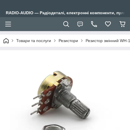
RADIO-AUDIO — Радіодеталі, електронні компоненти, пульти
Товари та послуги
Резистори
Резистор змінний WH-