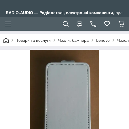
RADIO-AUDIO — Радіодеталі, електронні компоненти, пульти
Товари та послуги
Чохли, бампера
Lenovo
Чохол