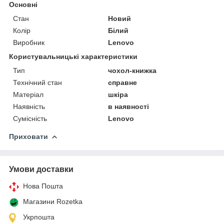
Основні
Стан
Новий
Колір
Білий
Виробник
Lenovo
Користувальницькі характеристики
Тип
чохол-книжка
Технічний стан
справне
Матеріал
шкіра
Наявність
в наявності
Сумісність
Lenovo
Приховати
Умови доставки
Нова Пошта
Магазини Rozetka
Укрпошта