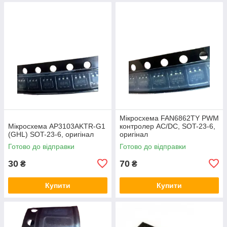
Мікросхема FAN6862TY PWM
Мікросхема AP3103AKTR-G1
контролер AC/DC, SOT-23-6,
(GHL) SOT-23-6, оригінал
оригінал
Готово до відправки
Готово до відправки
30
70
₴
₴
Купити
Купити