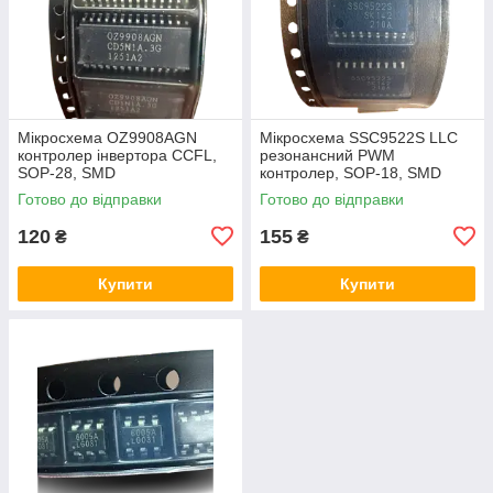
Мікросхема OZ9908AGN
Мікросхема SSC9522S LLC
контролер інвертора CCFL,
резонансний PWM
SOP-28, SMD
контролер, SOP-18, SMD
Готово до відправки
Готово до відправки
120
155
₴
₴
Купити
Купити