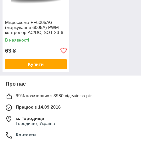
Мікросхема PF6005AG
(маркування 6005A) PWM
контролер AC/DC, SOT-23-6
В наявності
63
₴
Купити
Про нас
99% позитивних з 3980 відгуків за рік
Працює з 14.09.2016
м. Городище
Городище, Україна
Контакти