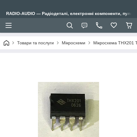
RADIO-AUDIO — Радіодеталі, електронні компоненти, пульти
Товари та послуги
Мікросхеми
Мікросхема THX201 