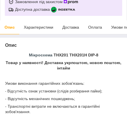
Замовлення під захистом
Доступна доставка
Опис
Характеристики
Доставка
Оплата
Умови п
Опис
Мікросхема
THX201 THX201H DIP-8
Товар у наявності! Доставка укрпоштою, новою поштою,
інтайм
Умови виконання гарантійних зобов'язань:
- Відсутність ознак установки (слідів розбирання пайки);
- Відсутність механічних пошкоджень;
- Транспортні витрати не включаються в гарантійні
зобов'язання.