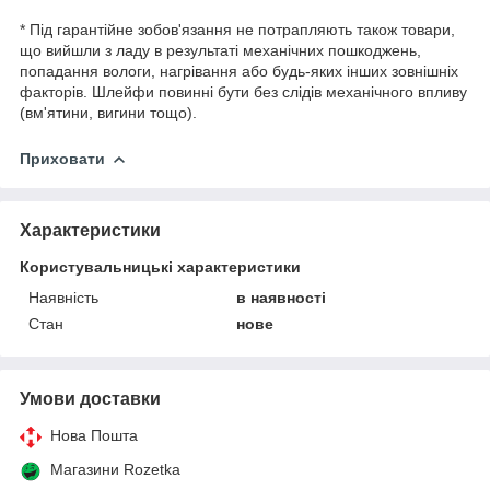
* Під гарантійне зобов'язання не потрапляють також товари,
що вийшли з ладу в результаті механічних пошкоджень,
попадання вологи, нагрівання або будь-яких інших зовнішніх
факторів. Шлейфи повинні бути без слідів механічного впливу
(вм'ятини, вигини тощо).
Приховати
Характеристики
Користувальницькі характеристики
Наявність
в наявності
Стан
нове
Умови доставки
Нова Пошта
Магазини Rozetka