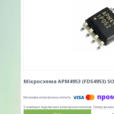
Мікросхема APM4953 (FDS4953) SOP
У компанії підключені електронні платежі. Тепер ви мо