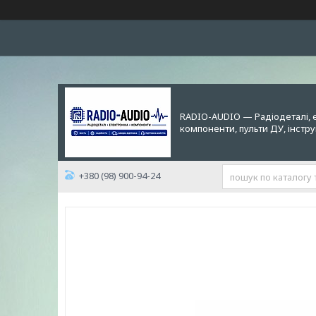
RADIO-AUDIO — Радіодеталі, 
компоненти, пульти ДУ, інстр
+380 (98) 900-94-24