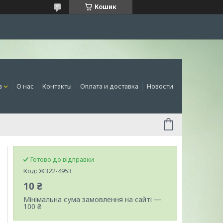
Кошик
в
О нас
Контакты
Оплата и доставка
Новости
Готово до відправки
Код:
ЖЗ22-4953
10 ₴
Мінімальна сума замовлення на сайті —
100 ₴