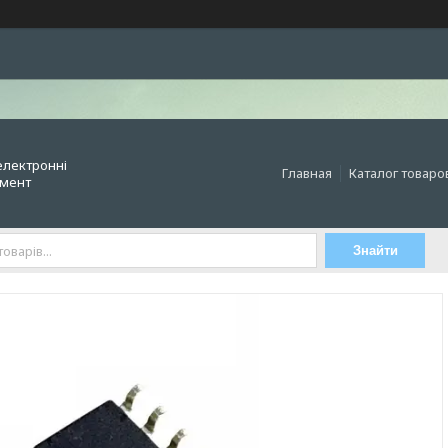
електронні
Главная
Каталог товаро
умент
Знайти