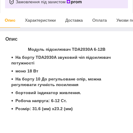
Замовлення під захистом
Опис
Характеристики
Доставка
Оплата
Умови п
Опис
Модуль підсилювач TDA2030A 6-12В
На борту TDA2030A звуковий чіп підсилювач
потужності
моно 18 Вт
На борту 10 До регульоване опір, можна
регулювати гучність посилення
бортовий індикатор живлення.
Робоча напруга: 6-12 Ст.
Розмір: 31.6 (мм) x23.2 (мм)