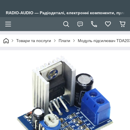
RADIO-AUDIO — Радіодеталі, електронні компоненти, пульти
Товари та послуги
Плати
Модуль підсилювач TDA20