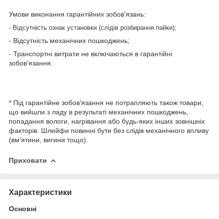
Умови виконання гарантійних зобов'язань:
- Відсутність ознак установки (слідів розбирання пайки);
- Відсутність механічних пошкоджень;
- Транспортні витрати не включаються в гарантійні
зобов'язання.
* Під гарантійне зобов'язання не потрапляють також товари,
що вийшли з ладу в результаті механічних пошкоджень,
попадання вологи, нагрівання або будь-яких інших зовнішніх
факторів. Шлейфи повинні бути без слідів механічного впливу
(вм'ятини, вигини тощо).
Приховати
Характеристики
Основні