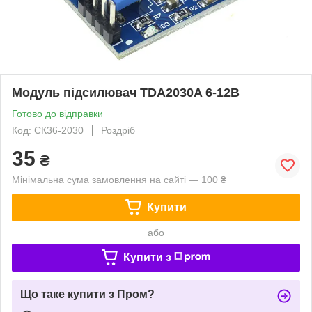
Модуль підсилювач TDA2030A 6-12В
Готово до відправки
Код: СК36-2030
Роздріб
35
₴
Мінімальна сума замовлення на сайті — 100 ₴
Купити
або
Купити з
Що таке купити з Пром?