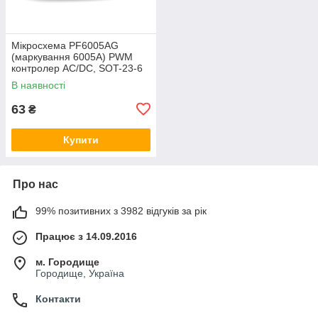
Мікросхема PF6005AG
(маркування 6005A) PWM
контролер AC/DC, SOT-23-6
В наявності
63
₴
Купити
Про нас
99% позитивних з 3982 відгуків за рік
Працює з 14.09.2016
м. Городище
Городище, Україна
Контакти