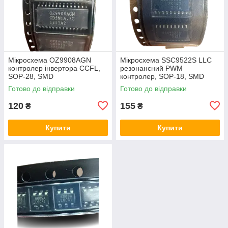
Мікросхема OZ9908AGN
Мікросхема SSC9522S LLC
контролер інвертора CCFL,
резонансний PWM
SOP-28, SMD
контролер, SOP-18, SMD
Готово до відправки
Готово до відправки
120
155
₴
₴
Купити
Купити