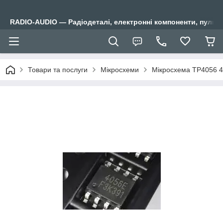
RADIO-AUDIO — Радіодеталі, електронні компоненти, пульти
Товари та послуги
Мікросхеми
Мікросхема TP4056 40