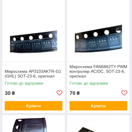
Мікросхема FAN6862TY PWM
Мікросхема AP3103AKTR-G1
контролер AC/DC, SOT-23-6,
(GHL) SOT-23-6, оригінал
оригінал
Готово до відправки
Готово до відправки
30
70
₴
₴
Купити
Купити