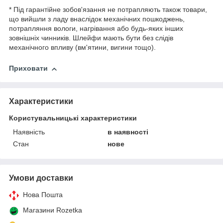
* Під гарантійне зобов'язання не потрапляють також товари,
що вийшли з ладу внаслідок механічних пошкоджень,
потрапляння вологи, нагрівання або будь-яких інших
зовнішніх чинників. Шлейфи мають бути без слідів
механічного впливу (вм'ятини, вигини тощо).
Приховати
Характеристики
Користувальницькі характеристики
Наявність
в наявності
Стан
нове
Умови доставки
Нова Пошта
Магазини Rozetka