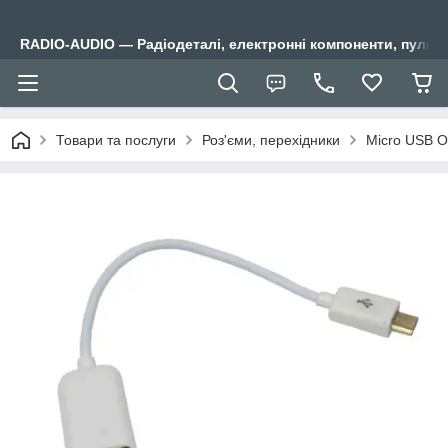
RADIO-AUDIO — Радіодеталі, електронні компоненти, пульти
Товари та послуги
Роз'єми, перехідники
Micro USB O