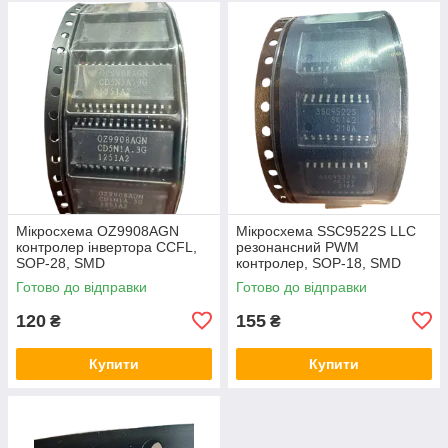
Мікросхема OZ9908AGN
Мікросхема SSC9522S LLC
контролер інвертора CCFL,
резонансний PWM
SOP-28, SMD
контролер, SOP-18, SMD
Готово до відправки
Готово до відправки
120
155
₴
₴
Купити
Купити