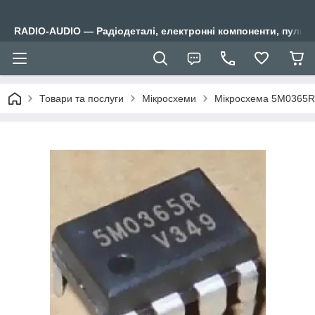
RADIO-AUDIO — Радіодеталі, електронні компоненти, пульти
Товари та послуги
Мікросхеми
Мікросхема 5M0365R