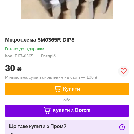
Мікросхема 5M0365R DIP8
Готово до відправки
Код: ПК7-0365
Роздріб
30
₴
Мінімальна сума замовлення на сайті — 100 ₴
Купити
або
Купити з
Що таке купити з Пром?