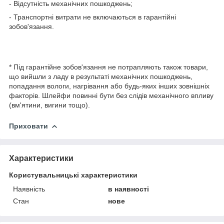
- Відсутність механічних пошкоджень;
- Транспортні витрати не включаються в гарантійні
зобов'язання.
* Під гарантійне зобов'язання не потрапляють також товари,
що вийшли з ладу в результаті механічних пошкоджень,
попадання вологи, нагрівання або будь-яких інших зовнішніх
факторів. Шлейфи повинні бути без слідів механічного впливу
(вм'ятини, вигини тощо).
Приховати
Характеристики
Користувальницькі характеристики
Наявність
в наявності
Стан
нове