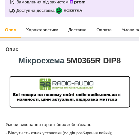
Замовлення під захистом
Доступна доставка
Опис
Характеристики
Доставка
Оплата
Умови п
Опис
Мікросхема
5M0365R DIP8
Умови виконання гарантійних зобов'язань:
- Відсутність ознак установки (слідів розбирання пайки);