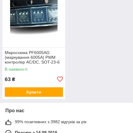
Мікросхема PF6005AG
(маркування 6005A) PWM
контролер AC/DC, SOT-23-6
В наявності
63
₴
Купити
Про нас
99% позитивних з 3982 відгуків за рік
Працює з 14.09.2016