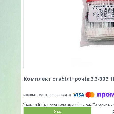
Комплект стабілітронів 3.3-30В 
У компанії підключені електронні платежі. Тепер ви мо
Опис
Х