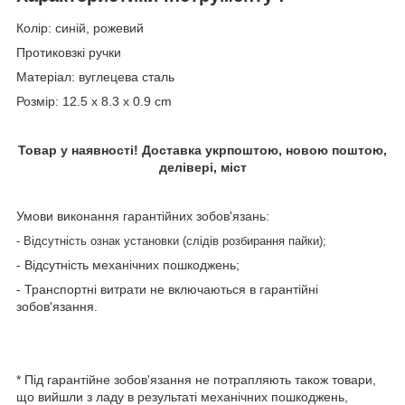
Колір: синій, рожевий
Протиковзкі ручки
Матеріал: вуглецева сталь
Розмір: 12.5 x 8.3 x 0.9 cm
Товар у наявності! Доставка укрпоштою, новою поштою,
делівері, міст
Умови виконання гарантійних зобов'язань:
- Відсутність ознак установки (слідів розбирання пайки);
- Відсутність механічних пошкоджень;
- Транспортні витрати не включаються в гарантійні
зобов'язання.
* Під гарантійне зобов'язання не потрапляють також товари,
що вийшли з ладу в результаті механічних пошкоджень,