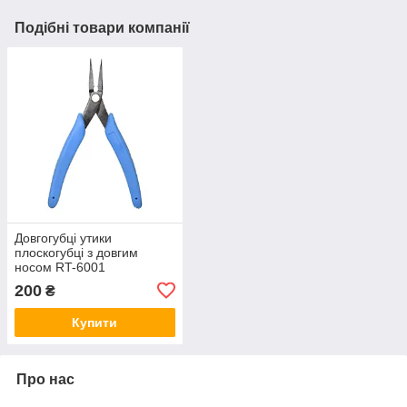
Подібні товари компанії
Довгогубці утики
плоскогубці з довгим
носом RT-6001
200
₴
Купити
Про нас