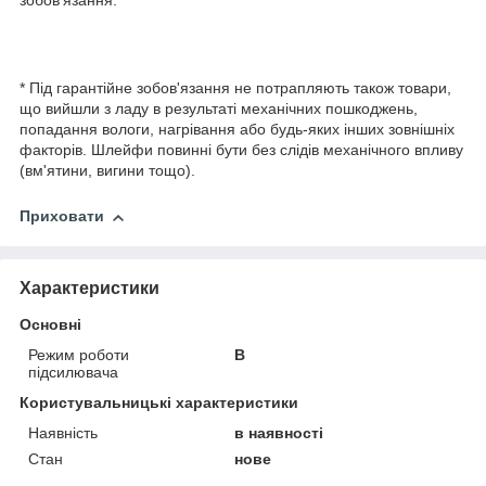
зобов'язання.
* Під гарантійне зобов'язання не потрапляють також товари,
що вийшли з ладу в результаті механічних пошкоджень,
попадання вологи, нагрівання або будь-яких інших зовнішніх
факторів. Шлейфи повинні бути без слідів механічного впливу
(вм'ятини, вигини тощо).
Приховати
Характеристики
Основні
Режим роботи
В
підсилювача
Користувальницькі характеристики
Наявність
в наявності
Стан
нове