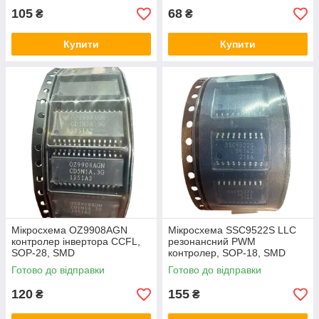
105
68
₴
₴
Купити
Купити
Мікросхема OZ9908AGN
Мікросхема SSC9522S LLC
контролер інвертора CCFL,
резонансний PWM
SOP-28, SMD
контролер, SOP-18, SMD
Готово до відправки
Готово до відправки
120
155
₴
₴