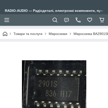
RADIO-AUDIO — Радіодеталі, електронні компоненти, пульти
Товари та послуги
Мікросхеми
Мікросхема BA2901SF