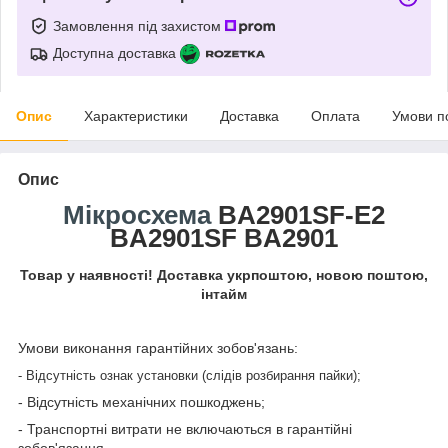
Замовлення під захистом
Доступна доставка
Опис
Характеристики
Доставка
Оплата
Умови п
Опис
Мікросхема
BA2901SF-E2
BA2901SF BA2901
Товар у наявності! Доставка укрпоштою, новою поштою,
інтайм
Умови виконання гарантійних зобов'язань:
- Відсутність ознак установки (слідів розбирання пайки);
- Відсутність механічних пошкоджень;
- Транспортні витрати не включаються в гарантійні