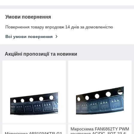
Умови повернення
Повернення товару впродовж 14 днів за домовленістю
Всі умови повернення
Акційні пропозиції та новинки
Мікросхема FAN6862TY PWM
Мікросхема AP3103AKTR-G1
контролер AC/DC, SOT-23-6,