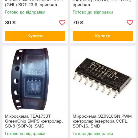
(GHL) SOT-23-6, оригінал
оригінал
Готово до відправки
Готово до відправки
30
70
₴
₴
Купити
Купити
Мікросхема TEA1733T
Мікросхема OZ9910GN PWM
GreenChip SMPS контролер,
контролер інвертора CCFL,
SO-8 (SOP-8), SMD
SOP-16, SMD
Готово до відправки
Готово до відправки