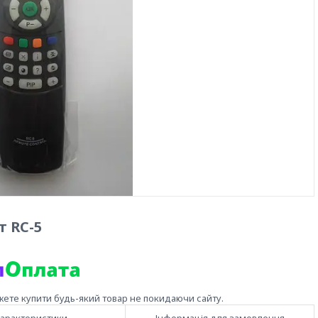
т RC-5
жете купити будь-який товар не покидаючи сайту.