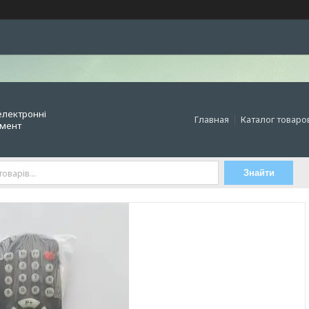
електронні
Главная
Каталог товаро
умент
Знайти