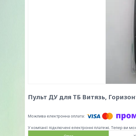
Пульт ДУ для ТБ Витязь, Горизон
У компанії підключені електронні платежі. Тепер ви мо