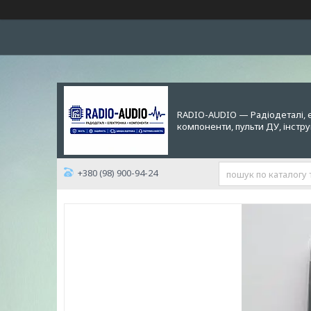
RADIO-AUDIO — Радіодеталі, 
компоненти, пульти ДУ, інстр
+380 (98) 900-94-24