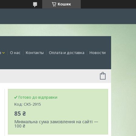
Кошик
в
О нас
Контакты
Оплата и доставка
Новости
Готово до відправки
Код:
СК5-2915
85 ₴
Мінімальна сума замовлення на сайті —
100 ₴