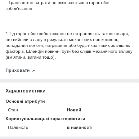
- Транспортні витрати не включаються в гарантійні
зобов'язання.
* Під гарантійне зобов'язання не потрапляють також товари,
що вийшли з ладу в результаті механічних пошкоджень,
попадання вологи, нагрівання або будь-яких інших зовнішніх
факторів. Шлейфи повинні бути без слідів механічного впливу
(вм'ятини, вигини тощо).
Приховати
Характеристики
Основні атрибути
Стан
Новий
Користувальницькі характеристики
Наявність
в наявності