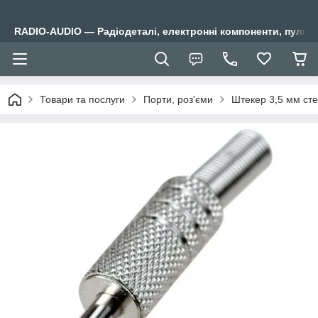
RADIO-AUDIO — Радіодеталі, електронні компоненти, пульти
Товари та послуги
Порти, роз'єми
Штекер 3,5 мм сте