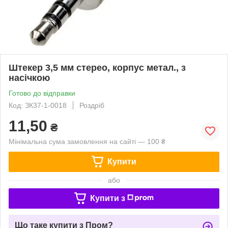
Штекер 3,5 мм стерео, корпус метал., з
насічкою
Готово до відправки
Код: ЗК37-1-0018
Роздріб
11,50
₴
Мінімальна сума замовлення на сайті — 100 ₴
Купити
або
Купити з
Що таке купити з Пром?