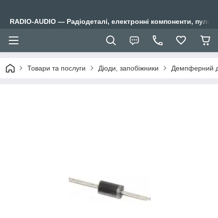
RADIO-AUDIO — Радіодеталі, електронні компоненти, пульти
Товари та послуги
Діоди, запобіжники
Демпферний д