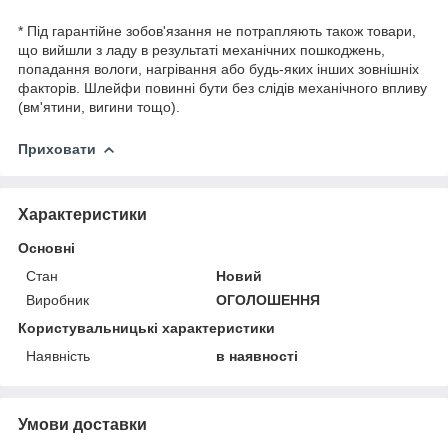
* Під гарантійне зобов'язання не потрапляють також товари,
що вийшли з ладу в результаті механічних пошкоджень,
попадання вологи, нагрівання або будь-яких інших зовнішніх
факторів. Шлейфи повинні бути без слідів механічного впливу
(вм'ятини, вигини тощо).
Приховати
Характеристики
Основні
Стан
Новий
Виробник
ОГОЛОШЕННЯ
Користувальницькі характеристики
Наявність
в наявності
Умови доставки