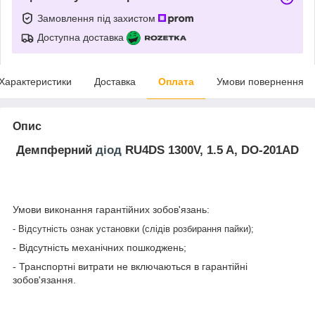
Замовлення під захистом
Доступна доставка
Характеристики
Доставка
Оплата
Умови повернення
Опис
Демпферний
діод
RU4DS 1300V, 1.5 A, DO-201AD
Умови виконання гарантійних зобов'язань:
- Відсутність ознак установки (слідів розбирання пайки);
- Відсутність механічних пошкоджень;
- Транспортні витрати не включаються в гарантійні
зобов'язання.