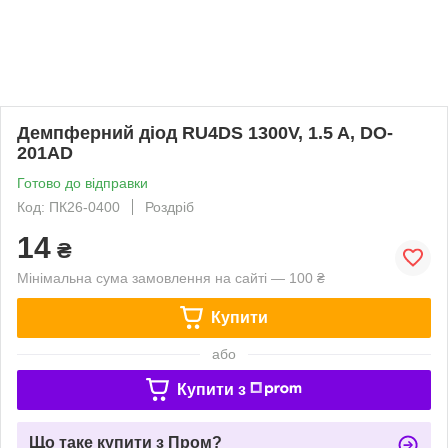
Демпферний діод RU4DS 1300V, 1.5 A, DO-
201AD
Готово до відправки
Код: ПК26-0400
Роздріб
14
₴
Мінімальна сума замовлення на сайті — 100 ₴
Купити
або
Купити з
Що таке купити з Пром?