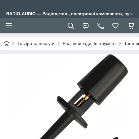
RADIO-AUDIO — Радіодеталі, електронні компоненти, пульти
Товари та послуги
Радіоприлади, Інструмент
Тестер