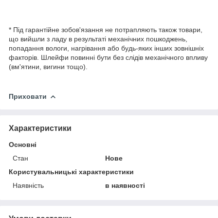
* Під гарантійне зобов'язання не потрапляють також товари,
що вийшли з ладу в результаті механічних пошкоджень,
попадання вологи, нагрівання або будь-яких інших зовнішніх
факторів. Шлейфи повинні бути без слідів механічного впливу
(вм'ятини, вигини тощо).
Приховати
Характеристики
Основні
Стан
Нове
Користувальницькі характеристики
Наявність
в наявності