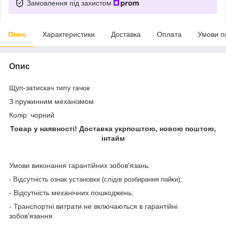
Замовлення під захистом
Опис
Характеристики
Доставка
Оплата
Умови п
Опис
Щуп-затискач типу гачок
З пружинним механізмом
Колір: чорний
Товар у наявності! Доставка укрпоштою, новою поштою,
інтайм
Умови виконання гарантійних зобов'язань:
- Відсутність ознак установки (слідів розбирання пайки);
- Відсутність механічних пошкоджень;
- Транспортні витрати не включаються в гарантійні
зобов'язання.