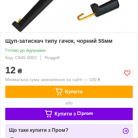
Щуп-затискач типу гачок, чорний 55мм
Готово до відправки
Код: СК45-0002
Роздріб
12
₴
Мінімальна сума замовлення на сайті — 100 ₴
Купити
або
Купити з
Що таке купити з Пром?