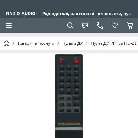
RADIO-AUDIO — Радіодеталі, електронні компоненти, пульти
Товари та послуги
Пульти ДУ
Пульт ДУ Philips RC-21