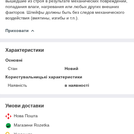
вышедшие из строя в результате механических повреждений,
попадания влаги, нагревания или любых других внешних
факторов. Шлейфы должны быть без следов механического
воздействия (вмятины, изгибы и т.п.).
Приховати
Характеристики
Основні
Стан
Новий
Користувальницькі характеристики
Наявність
в наявності
Умови доставки
Нова Пошта
Магазини Rozetka