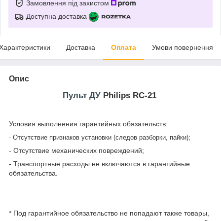
Замовлення під захистом
Доступна доставка
Характеристики
Доставка
Оплата
Умови повернення
Опис
Пульт ДУ
Philips RC-21
Условия выполнения гарантийных обязательств:
- Отсутствие признаков установки (следов разборки, пайки);
- Отсутствие механических повреждений;
- Транспортные расходы не включаются в гарантийные
обязательства.
* Под гарантийное обязательство не попадают также товары,