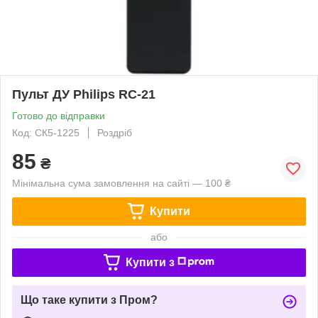
Пульт ДУ Philips RC-21
Готово до відправки
Код: СК5-1225
Роздріб
85
₴
Мінімальна сума замовлення на сайті — 100 ₴
Купити
або
Купити з
Що таке купити з Пром?