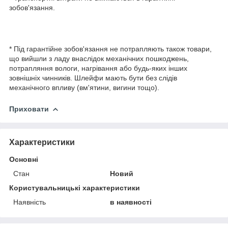
зобов'язання.
* Під гарантійне зобов'язання не потрапляють також товари,
що вийшли з ладу внаслідок механічних пошкоджень,
потрапляння вологи, нагрівання або будь-яких інших
зовнішніх чинників. Шлейфи мають бути без слідів
механічного впливу (вм'ятини, вигини тощо).
Приховати
Характеристики
Основні
Стан
Новий
Користувальницькі характеристики
Наявність
в наявності