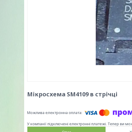
Мікросхема SM4109 в стрічці
У компанії підключені електронні платежі. Тепер ви мо