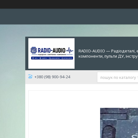
RADIO-AUDIO — Радіодеталі, 
компоненти, пульти ДУ, інстр
+380 (98) 900-94-24