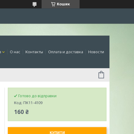
Кошик
в
О нас
Контакты
Оплата и доставка
Новости
Готово до відправки
Код:
ПК11-4109
160 ₴
КУПИТИ