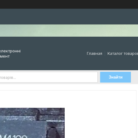
електронні
Главная
Каталог товаро
умент
Знайти