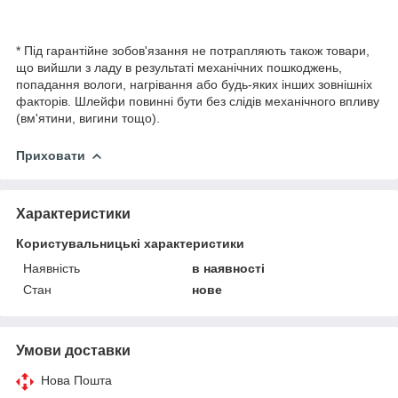
* Під гарантійне зобов'язання не потрапляють також товари,
що вийшли з ладу в результаті механічних пошкоджень,
попадання вологи, нагрівання або будь-яких інших зовнішніх
факторів. Шлейфи повинні бути без слідів механічного впливу
(вм'ятини, вигини тощо).
Приховати
Характеристики
Користувальницькі характеристики
Наявність
в наявності
Стан
нове
Умови доставки
Нова Пошта