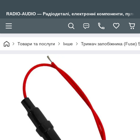
RADIO-AUDIO — Радіодеталі, електронні компоненти, пульти
Товари та послуги
Інше
Тримач запобіжника (Fuse) 