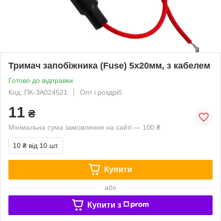
Тримач запобіжника (Fuse) 5х20мм, з кабелем
Готово до відправки
Код: ПК-ЗА024521
Опт і роздріб
11
₴
Мінімальна сума замовлення на сайті — 100 ₴
10 ₴
від 10 шт.
Купити
або
Купити з