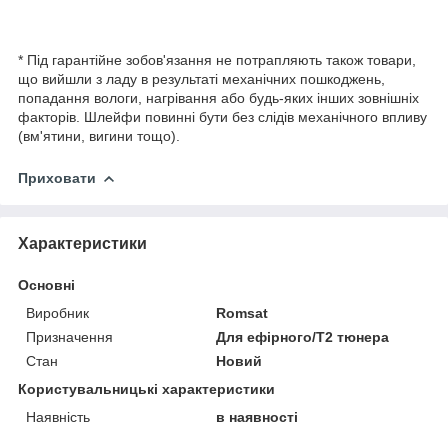
* Під гарантійне зобов'язання не потрапляють також товари,
що вийшли з ладу в результаті механічних пошкоджень,
попадання вологи, нагрівання або будь-яких інших зовнішніх
факторів. Шлейфи повинні бути без слідів механічного впливу
(вм'ятини, вигини тощо).
Приховати
Характеристики
Основні
Виробник
Romsat
Призначення
Для ефірного/Т2 тюнера
Стан
Новий
Користувальницькі характеристики
Наявність
в наявності