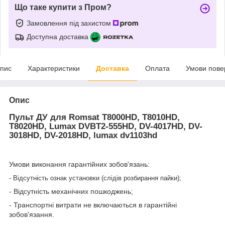
Що таке купити з Пром?
Замовлення під захистом
Доступна доставка
пис
Характеристики
Доставка
Оплата
Умови пове
Опис
Пульт ДУ для Romsat T8000HD, T8010HD,
T8020HD, Lumax DVBT2-555HD, DV-4017HD, DV-
3018HD, DV-2018HD, lumax dv1103hd
Умови виконання гарантійних зобов'язань:
- Відсутність ознак установки (слідів розбирання пайки);
- Відсутність механічних пошкоджень;
- Транспортні витрати не включаються в гарантійні
зобов'язання.