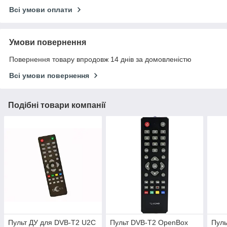
Всі умови оплати
Умови повернення
Повернення товару впродовж 14 днів за домовленістю
Всі умови повернення
Подібні товари компанії
Пульт ДУ для DVB-T2 U2C
Пульт DVB-T2 OpenBox
Пуль