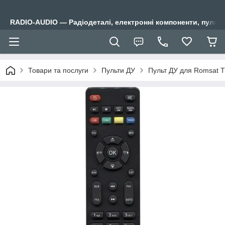
RADIO-AUDIO — Радіодеталі, електронні компоненти, пульти
Товари та послуги
Пульти ДУ
Пульт ДУ для Romsat 