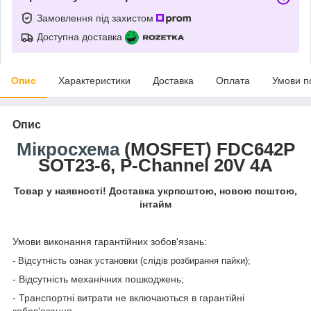
Замовлення під захистом
Доступна доставка
Опис
Характеристики
Доставка
Оплата
Умови п
Опис
Мікросхема
(MOSFET) FDC642P
SOT23-6, P-Channel 20V 4A
Товар у наявності! Доставка укрпоштою, новою поштою,
інтайм
Умови виконання гарантійних зобов'язань:
- Відсутність ознак установки (слідів розбирання пайки);
- Відсутність механічних пошкоджень;
- Транспортні витрати не включаються в гарантійні