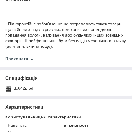
зобов'язання.
* Під гарантійне зобов'язання не потрапляють також товари,
що вийшли з ладу в результаті механічних пошкоджень,
попадання вологи, нагрівання або будь-яких інших зовнішніх
факторів. Шлейфи повинні бути без слідів механічного впливу
(вм'ятини, вигини тощо).
Приховати
Специфікація
fdc642p.pdf
Характеристики
Користувальницькі характеристики
Наявність
в наявності