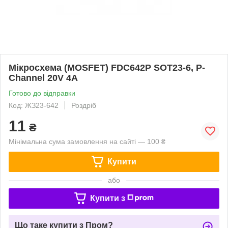
Мікросхема (MOSFET) FDC642P SOT23-6, P-
Channel 20V 4A
Готово до відправки
Код: ЖЗ23-642
Роздріб
11
₴
Мінімальна сума замовлення на сайті — 100 ₴
Купити
або
Купити з
Що таке купити з Пром?