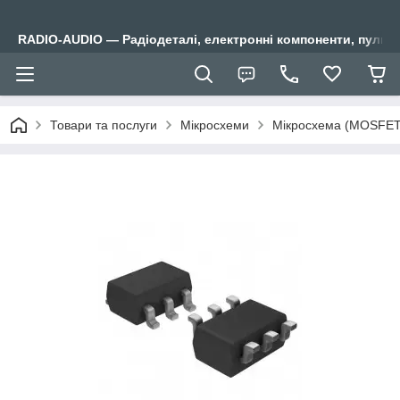
RADIO-AUDIO — Радіодеталі, електронні компоненти, пульти
Товари та послуги
Мікросхеми
Мікросхема (MOSFET