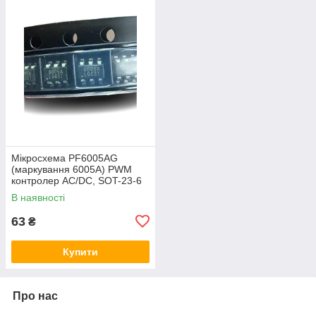
Мікросхема PF6005AG
(маркування 6005A) PWM
контролер AC/DC, SOT-23-6
В наявності
63
₴
Купити
Про нас