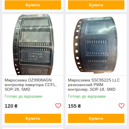
Купити
Купити
Мікросхема OZ9908AGN
Мікросхема SSC9522S LLC
контролер інвертора CCFL,
резонансний PWM
SOP-28, SMD
контролер, SOP-18, SMD
Готово до відправки
Готово до відправки
120
155
₴
₴
Купити
Купити